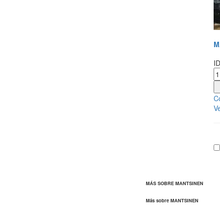
M
I
Co
Ve
MÁS SOBRE MANTSINEN
Más sobre MANTSINEN