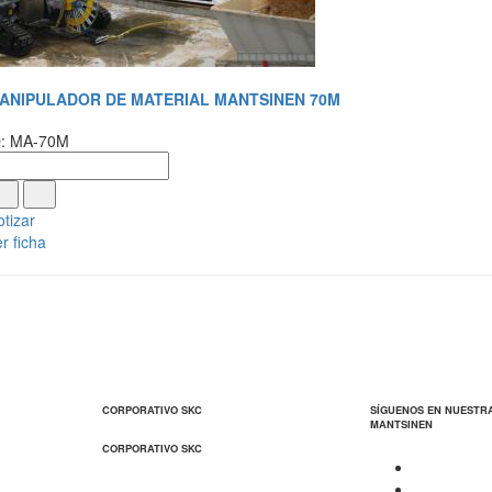
ANIPULADOR DE MATERIAL MANTSINEN 70M
D: MA-70M
tizar
r ficha
CORPORATIVO SKC
SÍGUENOS EN NUESTR
MANTSINEN
CORPORATIVO SKC