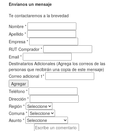
Envíanos un mensaje
Te contactaremos a la brevedad
Nombre
*
Apellido
*
Empresa
*
RUT Comprador
*
Email
*
Destinatarios Adicionales (Agrega los correos de las
personas que recibirán una copia de este mensaje)
Correo adicional 1
*
Agregar
Teléfono
*
Dirección
*
Región
*
Comuna
*
Asunto
*