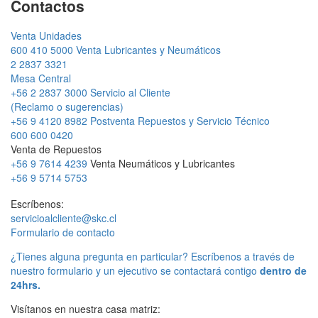
Contactos
Venta Unidades
600 410 5000
Venta Lubricantes y Neumáticos
2 2837 3321
Mesa Central
+56 2 2837 3000
Servicio al Cliente
(Reclamo o sugerencias)
+56 9 4120 8982
Postventa Repuestos y Servicio Técnico
600 600 0420
Venta de Repuestos
+56 9 7614 4239
Venta Neumáticos y Lubricantes
+56 9 5714 5753
Escríbenos:
servicioalcliente@skc.cl
Formulario de contacto
¿Tienes alguna pregunta en particular? Escríbenos a través de
nuestro formulario y un ejecutivo se contactará contigo
dentro de
24hrs.
Visítanos en nuestra casa matriz: