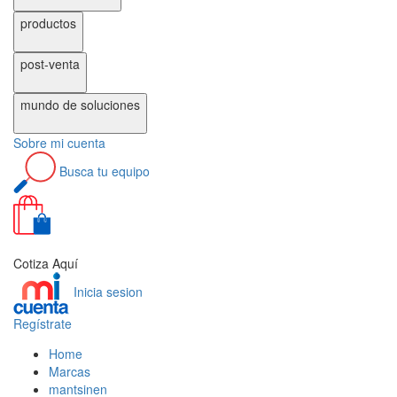
productos
post-venta
mundo de
soluciones
Sobre
mi cuenta
Busca
tu equipo
0
Cotiza Aquí
Inicia sesion
Regístrate
Home
Marcas
mantsinen