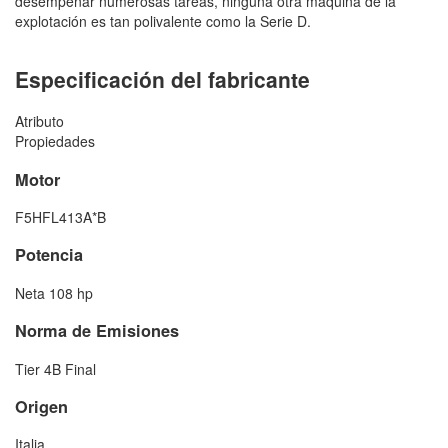
desempeñar numerosas tareas, ninguna otra máquina de la
explotación es tan polivalente como la Serie D.
Especificación del fabricante
Atributo
Propiedades
Motor
F5HFL413A*B
Potencia
Neta 108 hp
Norma de Emisiones
Tier 4B Final
Origen
Italia