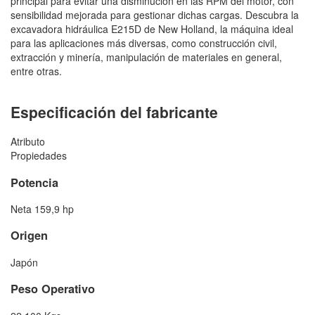
principal para evitar una disminución en las RPM del motor, con
sensibilidad mejorada para gestionar dichas cargas. Descubra la
excavadora hidráulica E215D de New Holland, la máquina ideal
para las aplicaciones más diversas, como construcción civil,
extracción y minería, manipulación de materiales en general,
entre otras.
Especificación del fabricante
Atributo
Propiedades
Potencia
Neta 159,9 hp
Origen
Japón
Peso Operativo