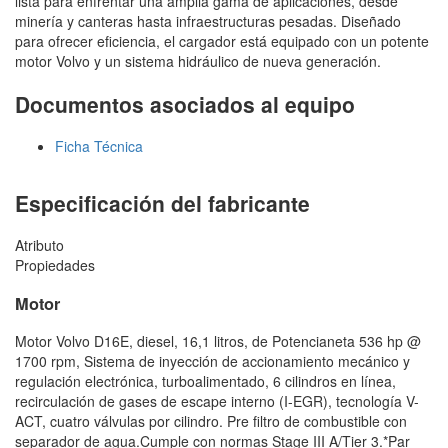
lista para enfrentar una amplia gama de aplicaciones, desde
minería y canteras hasta infraestructuras pesadas. Diseñado
para ofrecer eficiencia, el cargador está equipado con un potente
motor Volvo y un sistema hidráulico de nueva generación.
Documentos asociados al equipo
Ficha Técnica
Especificación del fabricante
Atributo
Propiedades
Motor
Motor Volvo D16E, diesel, 16,1 litros, de Potencianeta 536 hp @
1700 rpm, Sistema de inyección de accionamiento mecánico y
regulación electrónica, turboalimentado, 6 cilindros en línea,
recirculación de gases de escape interno (I-EGR), tecnología V-
ACT, cuatro válvulas por cilindro. Pre filtro de combustible con
separador de agua.Cumple con normas Stage III A/Tier 3.*Par