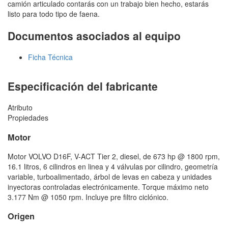
camión articulado contarás con un trabajo bien hecho, estarás
listo para todo tipo de faena.
Documentos asociados al equipo
Ficha Técnica
Especificación del fabricante
Atributo
Propiedades
Motor
Motor VOLVO D16F, V-ACT Tier 2, diesel, de 673 hp @ 1800 rpm,
16.1 litros, 6 cilindros en linea y 4 válvulas por cilindro, geometría
variable, turboalimentado, árbol de levas en cabeza y unidades
inyectoras controladas electrónicamente. Torque máximo neto
3.177 Nm @ 1050 rpm. Incluye pre filtro ciclónico.
Origen