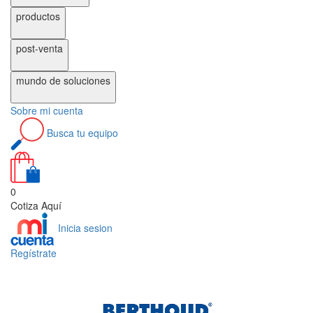
productos
post-venta
mundo de
soluciones
Sobre
mi cuenta
Busca
tu equipo
0
Cotiza Aquí
Inicia sesion
Regístrate