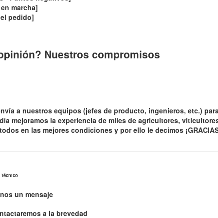
a en marcha]
del pedido]
opinión? Nuestros compromisos
vía a nuestros equipos (jefes de producto, ingenieros, etc.) par
ía mejoramos la experiencia de miles de agricultores, viticultores,
 todos en las mejores condiciones y por ello le decimos ¡GRACIAS
 Técnico
anos un mensaje
ntactaremos a la brevedad