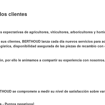
los clientes
expectativas de agricultores, viticultores, arboricultores y horti
 sus clientes, BERTHOUD lanza cada día nuevos servicios para aco
ogística, disponibilidad asegurada de las piezas de recambio con 
ón, por ello le animamos a compartir su experiencia con nosotros
RTHOUD se compromete a medir su nivel de satisfacción sobre va
os - Puntos negativos]