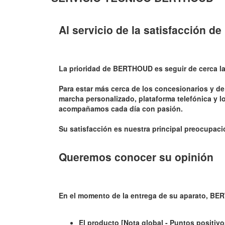
Al servicio de la satisfacción de 
La prioridad de BERTHOUD es seguir de cerca las 
Para estar más cerca de los concesionarios y de
marcha personalizado, plataforma telefónica y l
acompañamos cada día con pasión.
Su satisfacción es nuestra principal preocupaci
Queremos conocer su opinión
En el momento de la entrega de su aparato, BE
El producto [Nota global - Puntos positiv