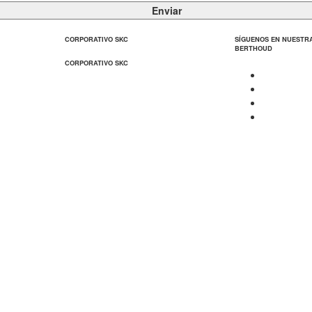
Enviar
CORPORATIVO SKC
SÍGUENOS EN NUESTR
BERTHOUD
CORPORATIVO SKC