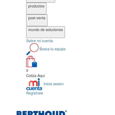
productos
post-venta
mundo de
soluciones
Sobre
mi cuenta
Busca
tu equipo
0
Cotiza Aquí
Inicia sesion
Regístrate