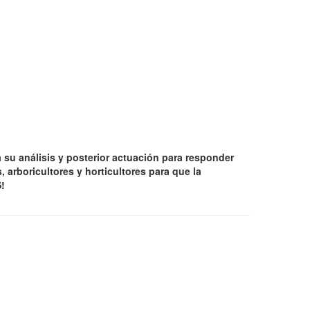
a su análisis y posterior actuación para responder
 arboricultores y horticultores para que la
!