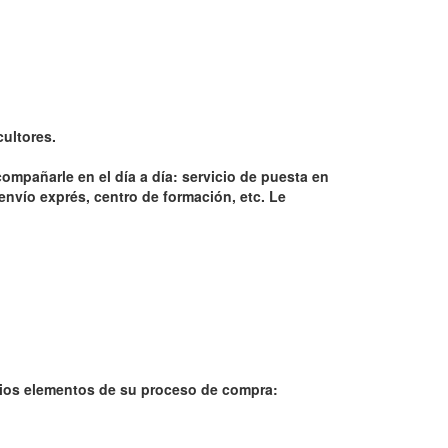
cultores.
mpañarle en el día a día: servicio de puesta en
envío exprés, centro de formación, etc. Le
.
rios elementos de su proceso de compra: