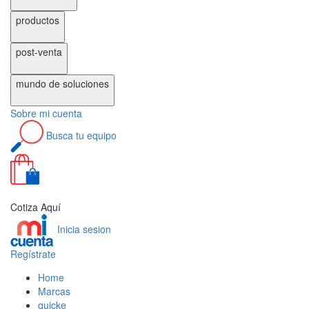
productos
post-venta
mundo de
soluciones
Sobre
mi cuenta
Busca
tu equipo
0
Cotiza Aquí
Inicia sesion
Regístrate
Home
Marcas
quicke