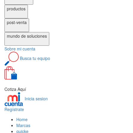
productos
post-venta
mundo de
soluciones
Sobre
mi cuenta
Busca
tu equipo
0
Cotiza Aquí
Inicia sesion
Regístrate
Home
Marcas
quicke