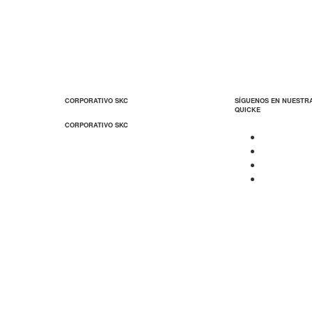
CORPORATIVO SKC
SÍGUENOS EN NUESTR
QUICKE
CORPORATIVO SKC