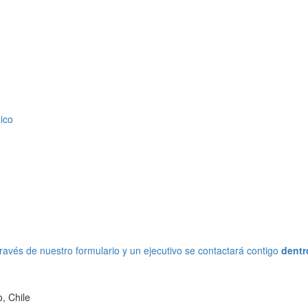
ico
ravés de nuestro formulario y un ejecutivo se contactará contigo
dentr
, Chile