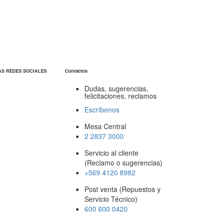
AS REDES SOCIALES
Contactos
Dudas, sugerencias,
felicitaciones, reclamos
Escríbenos
Mesa Central
2 2837 3000
Servicio al cliente
(Reclamo o sugerencias)
+569 4120 8982
Post venta (Repuestos y
Servicio Técnico)
600 600 0420