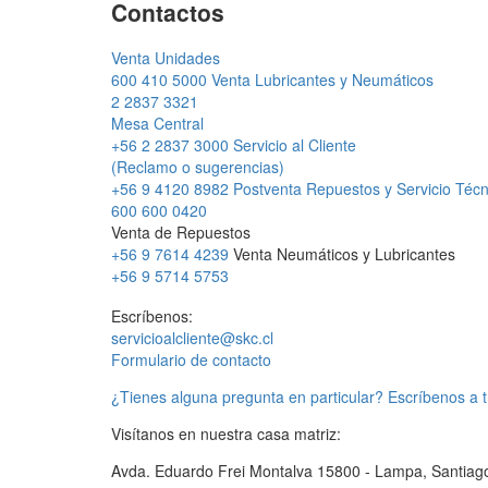
Contactos
Venta Unidades
600 410 5000
Venta Lubricantes y Neumáticos
2 2837 3321
Mesa Central
+56 2 2837 3000
Servicio al Cliente
(Reclamo o sugerencias)
+56 9 4120 8982
Postventa Repuestos y Servicio Técn
600 600 0420
Venta de Repuestos
+56 9 7614 4239
Venta Neumáticos y Lubricantes
+56 9 5714 5753
Escríbenos:
servicioalcliente@skc.cl
Formulario de contacto
¿Tienes alguna pregunta en particular? Escríbenos a t
Visítanos en nuestra casa matriz:
Avda. Eduardo Frei Montalva 15800 - Lampa, Santiago