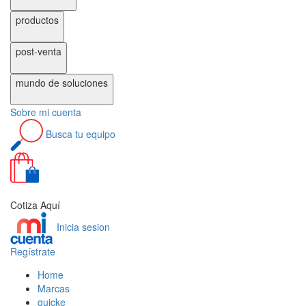
productos
post-venta
mundo de
soluciones
Sobre
mi cuenta
Busca
tu equipo
0
Cotiza Aquí
Inicia sesion
Regístrate
Home
Marcas
quicke