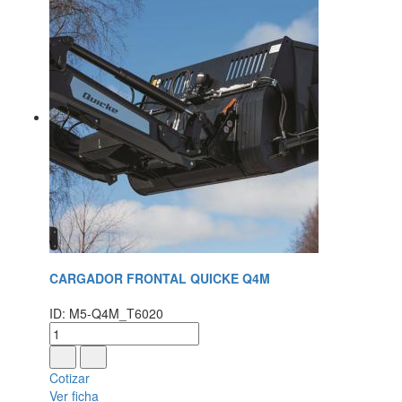
CARGADOR FRONTAL QUICKE Q4M
ID: M5-Q4M_T6020
Cotizar
Ver ficha