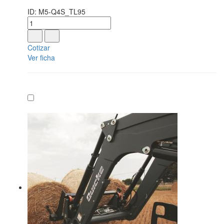
ID: M5-Q4S_TL95
Cotizar
Ver ficha