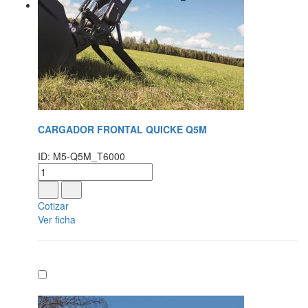
CARGADOR FRONTAL QUICKE Q5M
ID: M5-Q5M_T6000
Cotizar
Ver ficha