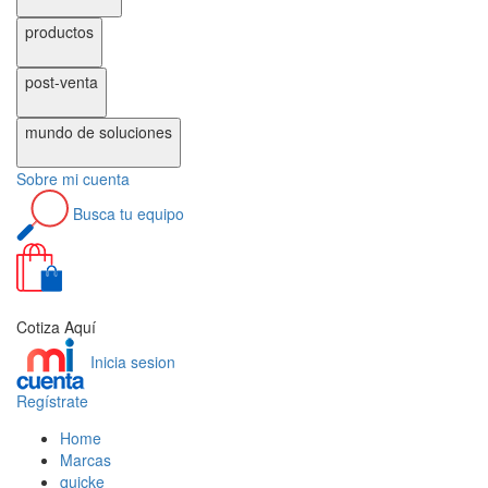
productos
post-venta
mundo de
soluciones
Sobre
mi cuenta
Busca
tu equipo
0
Cotiza Aquí
Inicia sesion
Regístrate
Home
Marcas
quicke