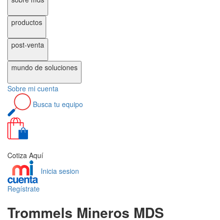
productos
post-venta
mundo de
soluciones
Sobre
mi cuenta
Busca
tu equipo
0
Cotiza Aquí
Inicia sesion
Regístrate
Trommels Mineros MDS