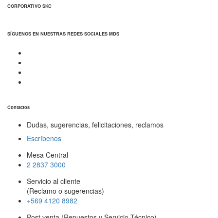
CORPORATIVO SKC
SÍGUENOS EN NUESTRAS REDES SOCIALES MDS
Contactos
Dudas, sugerencias, felicitaciones, reclamos
Escríbenos
Mesa Central
2 2837 3000
Servicio al cliente
(Reclamo o sugerencias)
+569 4120 8982
Post venta (Repuestos y Servicio Técnico)