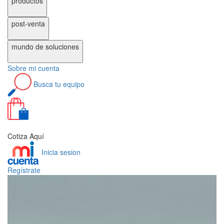
productos
post-venta
mundo de
soluciones
Sobre
mi cuenta
Busca
tu equipo
0
Cotiza Aquí
Inicia sesion
Regístrate