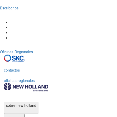
Escríbenos
Oficinas Regionales
contactos
oficinas regionales
sobre new holland