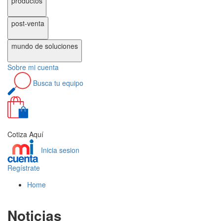
productos
post-venta
mundo de
soluciones
Sobre
mi cuenta
Busca
tu equipo
0
Cotiza Aquí
Inicia sesion
Regístrate
Home
Noticias