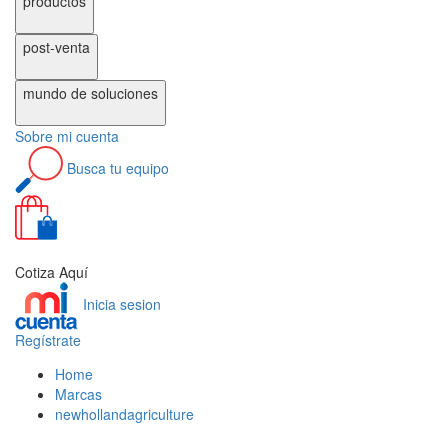
productos
post-venta
mundo de
soluciones
Sobre
mi cuenta
Busca
tu equipo
0
Cotiza Aquí
Inicia sesion
Regístrate
Home
Marcas
newhollandagriculture