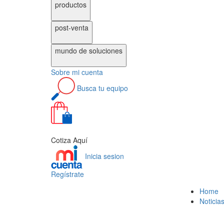
productos
post-venta
mundo de
soluciones
Sobre
mi cuenta
Busca
tu equipo
0
Cotiza Aquí
Inicia sesion
Regístrate
Home
Noticia