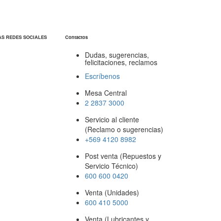
AS REDES SOCIALES
Contactos
Dudas, sugerencias,
felicitaciones, reclamos
Escríbenos
Mesa Central
2 2837 3000
Servicio al cliente
(Reclamo o sugerencias)
+569 4120 8982
Post venta (Repuestos y
Servicio Técnico)
600 600 0420
Venta (Unidades)
600 410 5000
Venta (Lubricantes y