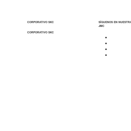
CORPORATIVO SKC
SÍGUENOS EN NUESTR
JMC
CORPORATIVO SKC