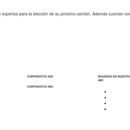
e expertos para la elección de su próximo camión. Además cuentan co
CORPORATIVO SKC
SÍGUENOS EN NUESTR
JMC
CORPORATIVO SKC