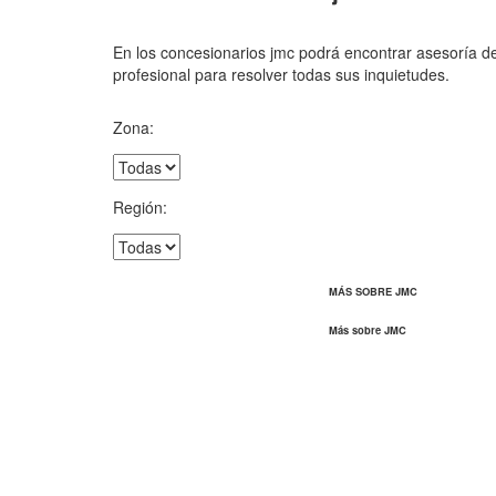
En los concesionarios jmc podrá encontrar asesoría d
profesional para resolver todas sus inquietudes.
Zona:
Región:
MÁS SOBRE JMC
Más sobre JMC