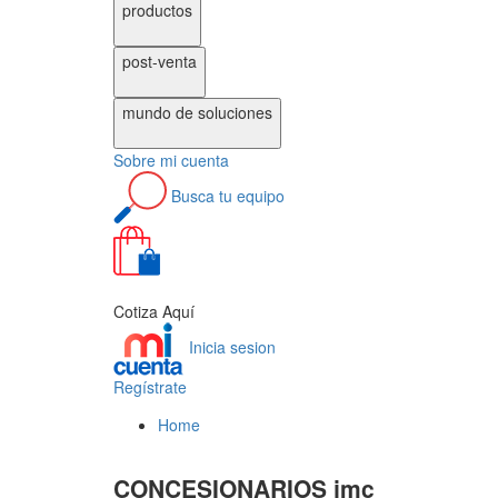
productos
post-venta
mundo de
soluciones
Sobre
mi cuenta
Busca
tu equipo
0
Cotiza Aquí
Inicia sesion
Regístrate
Home
CONCESIONARIOS jmc