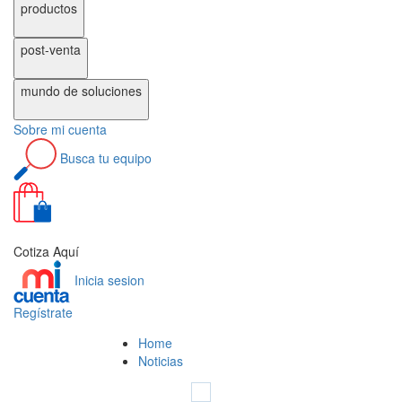
productos
post-venta
mundo de
soluciones
Sobre
mi cuenta
Busca
tu equipo
0
Cotiza Aquí
Inicia sesion
Regístrate
Home
Noticias