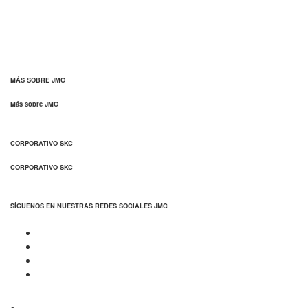
MÁS SOBRE JMC
Más sobre JMC
CORPORATIVO SKC
CORPORATIVO SKC
SÍGUENOS EN NUESTRAS REDES SOCIALES JMC