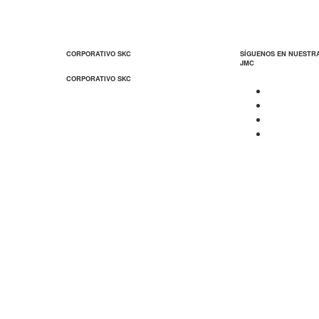
CORPORATIVO SKC
SÍGUENOS EN NUESTR
JMC
CORPORATIVO SKC