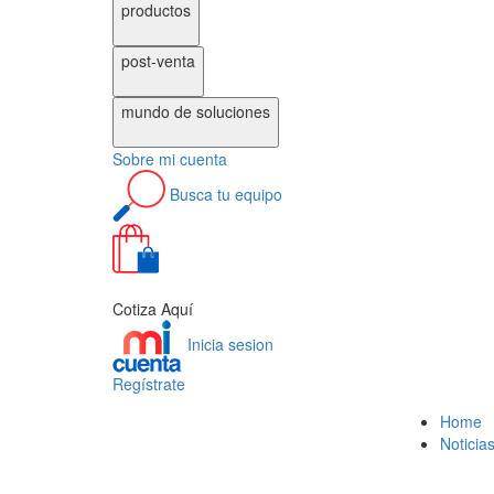
productos
post-venta
mundo de
soluciones
Sobre
mi cuenta
Busca
tu equipo
0
Cotiza Aquí
Inicia sesion
Regístrate
Home
Noticia