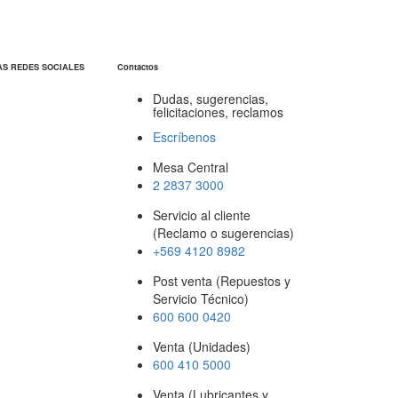
AS REDES SOCIALES
Contactos
Dudas, sugerencias,
felicitaciones, reclamos
Escríbenos
Mesa Central
2 2837 3000
Servicio al cliente
(Reclamo o sugerencias)
+569 4120 8982
Post venta (Repuestos y
Servicio Técnico)
600 600 0420
Venta (Unidades)
600 410 5000
Venta (Lubricantes y