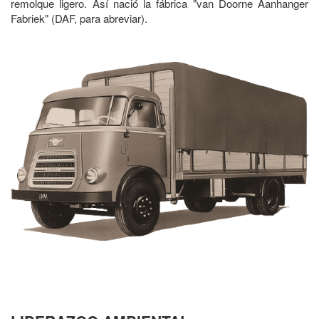
remolque ligero. Así nació la fábrica "van Doorne Aanhanger
Fabriek" (DAF, para abreviar).