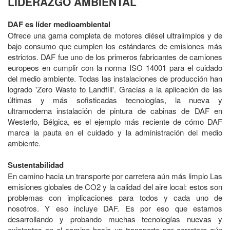
LIDERAZGO AMBIENTAL
DAF es líder medioambiental
Ofrece una gama completa de motores diésel ultralimpios y de
bajo consumo que cumplen los estándares de emisiones más
estrictos. DAF fue uno de los primeros fabricantes de camiones
europeos en cumplir con la norma ISO 14001 para el cuidado
del medio ambiente. Todas las instalaciones de producción han
logrado 'Zero Waste to Landfill'. Gracias a la aplicación de las
últimas y más sofisticadas tecnologías, la nueva y
ultramoderna instalación de pintura de cabinas de DAF en
Westerlo, Bélgica, es el ejemplo más reciente de cómo DAF
marca la pauta en el cuidado y la administración del medio
ambiente.
Sustentabilidad
En camino hacia un transporte por carretera aún más limpio Las
emisiones globales de CO2 y la calidad del aire local: estos son
problemas con implicaciones para todos y cada uno de
nosotros. Y eso incluye DAF. Es por eso que estamos
desarrollando y probando muchas tecnologías nuevas y
existentes en el camino hacia un transporte por carretera aún