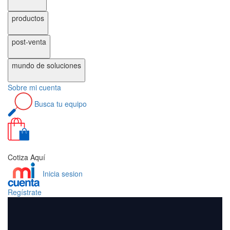
productos
post-venta
mundo de
soluciones
Sobre
mi cuenta
Busca
tu equipo
0
Cotiza Aquí
Inicia sesion
Regístrate