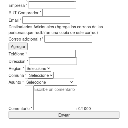
Empresa
*
RUT Comprador
*
Email
*
Destinatarios Adicionales (Agrega los correos de las
personas que recibirán una copia de este correo)
Correo adicional 1
*
Agregar
Teléfono
*
Dirección
*
Región
*
Comuna
*
Asunto
*
Comentario
*
0/1000
Enviar