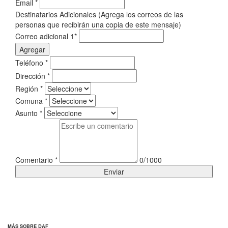
Email
*
Destinatarios Adicionales (Agrega los correos de las
personas que recibirán una copia de este mensaje)
Correo adicional 1
*
Agregar
Teléfono
*
Dirección
*
Región
*
Comuna
*
Asunto
*
Comentario
*
0/1000
Enviar
MÁS SOBRE DAF