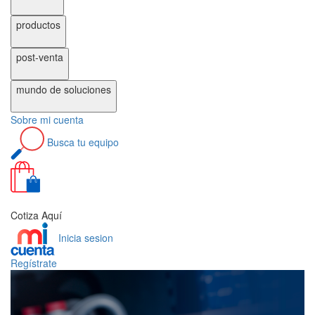
productos
post-venta
mundo de
soluciones
Sobre
mi cuenta
Busca
tu equipo
0
Cotiza Aquí
Inicia sesion
Regístrate