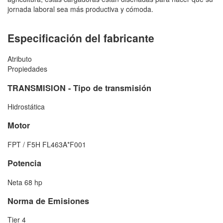
jornada laboral sea más productiva y cómoda.
Especificación del fabricante
Atributo
Propiedades
TRANSMISION - Tipo de transmisión
Hidrostática
Motor
FPT / F5H FL463A*F001
Potencia
Neta 68 hp
Norma de Emisiones
Tier 4