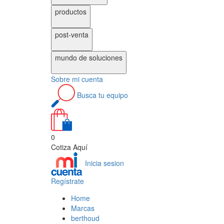
productos
post-venta
mundo de
soluciones
Sobre
mi cuenta
Busca
tu equipo
0
Cotiza Aquí
Inicia sesion
Regístrate
Home
Marcas
berthoud