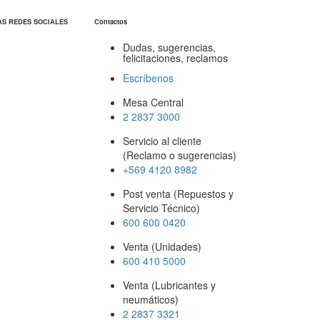
AS REDES SOCIALES
Contactos
Dudas, sugerencias,
felicitaciones, reclamos
Escríbenos
Mesa Central
2 2837 3000
Servicio al cliente
(Reclamo o sugerencias)
+569 4120 8982
Post venta (Repuestos y
Servicio Técnico)
600 600 0420
Venta (Unidades)
600 410 5000
Venta (Lubricantes y
neumáticos)
2 2837 3321