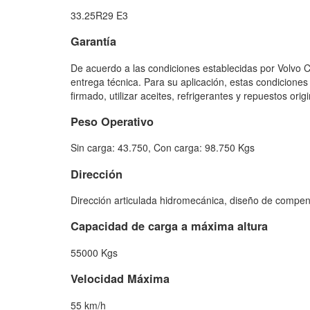
33.25R29 E3
Garantía
De acuerdo a las condiciones establecidas por Volvo Co
entrega técnica. Para su aplicación, estas condiciones
firmado, utilizar aceites, refrigerantes y repuestos orig
Peso Operativo
Sin carga: 43.750, Con carga: 98.750 Kgs
Dirección
Dirección articulada hidromecánica, diseño de compe
Capacidad de carga a máxima altura
55000 Kgs
Velocidad Máxima
55 km/h