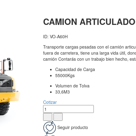
CAMION ARTICULADO
ID: VO-A60H
Transporte cargas pesadas con el camión artic
fuera de carretera, tiene una larga vida útil, don
camión Contarás con un trabajo bien hecho, estar
Capacidad de Carga
55000Kgs
Volumen de Tolva
33,6M3
Cotizar
Seguir producto