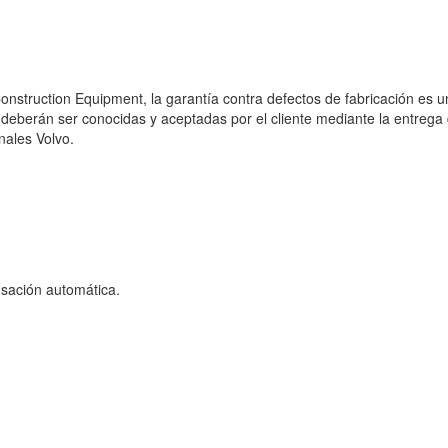
nstruction Equipment, la garantía contra defectos de fabricación es un 
 deberán ser conocidas y aceptadas por el cliente mediante la entrega 
inales Volvo.
nsación automática.