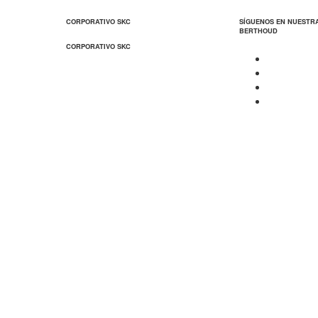
CORPORATIVO SKC
SÍGUENOS EN NUESTR
BERTHOUD
CORPORATIVO SKC