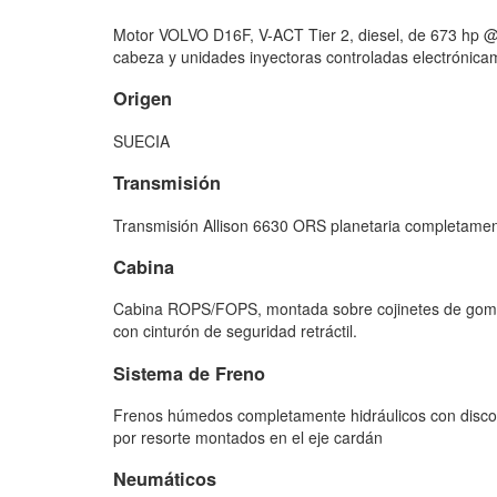
Motor VOLVO D16F, V-ACT Tier 2, diesel, de 673 hp @ 18
cabeza y unidades inyectoras controladas electrónica
Origen
SUECIA
Transmisión
Transmisión Allison 6630 ORS planetaria completamen
Cabina
Cabina ROPS/FOPS, montada sobre cojinetes de goma y 
con cinturón de seguridad retráctil.
Sistema de Freno
Frenos húmedos completamente hidráulicos con discos 
por resorte montados en el eje cardán
Neumáticos