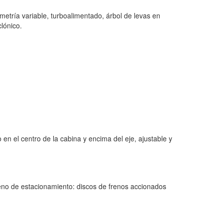
ometría variable, turboalimentado, árbol de levas en
lónico.
 el centro de la cabina y encima del eje, ajustable y
eno de estacionamiento: discos de frenos accionados