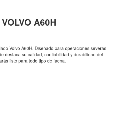
 VOLVO
A60H
ulado Volvo A60H. Diseñado para operaciones severas
de destaca su calidad, confiabilidad y durabilidad del
ás listo para todo tipo de faena.