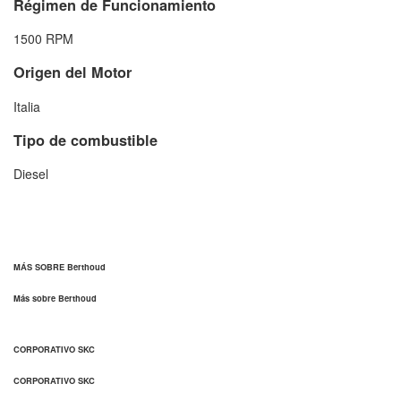
Régimen de Funcionamiento
1500 RPM
Origen del Motor
Italia
Tipo de combustible
Diesel
MÁS SOBRE Berthoud
Más sobre Berthoud
CORPORATIVO SKC
CORPORATIVO SKC