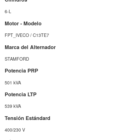
6-L
Motor - Modelo
FPT_IVECO / C13TE7
Marca del Alternador
STAMFORD
Potencia PRP
501 kVA
Potencia LTP
539 kVA
Tensión Estándard
400/230 V