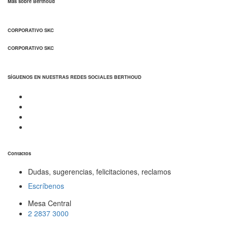
Más sobre Berthoud
CORPORATIVO SKC
CORPORATIVO SKC
SÍGUENOS EN NUESTRAS REDES SOCIALES BERTHOUD
Contactos
Dudas, sugerencias, felicitaciones, reclamos
Escríbenos
Mesa Central
2 2837 3000