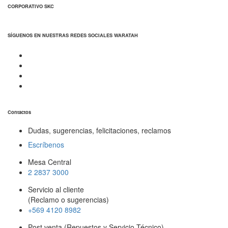
CORPORATIVO SKC
SÍGUENOS EN NUESTRAS REDES SOCIALES WARATAH
Contactos
Dudas, sugerencias, felicitaciones, reclamos
Escríbenos
Mesa Central
2 2837 3000
Servicio al cliente
(Reclamo o sugerencias)
+569 4120 8982
Post venta (Repuestos y Servicio Técnico)