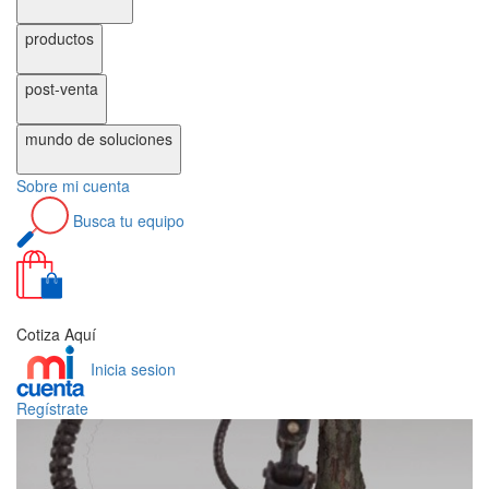
productos
post-venta
mundo de
soluciones
Sobre
mi cuenta
Busca
tu equipo
0
Cotiza Aquí
Inicia sesion
Regístrate