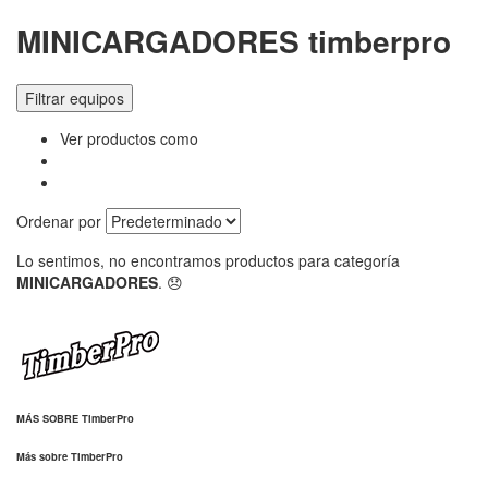
MINICARGADORES timberpro
Filtrar equipos
Ver productos como
Ordenar por
Lo sentimos, no encontramos productos para categoría
MINICARGADORES
. 😞
MÁS SOBRE TimberPro
Más sobre TimberPro