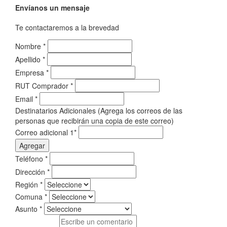
Envíanos un mensaje
Te contactaremos a la brevedad
Nombre
*
Apellido
*
Empresa
*
RUT Comprador
*
Email
*
Destinatarios Adicionales (Agrega los correos de las
personas que recibirán una copia de este correo)
Correo adicional 1
*
Agregar
Teléfono
*
Dirección
*
Región
*
Comuna
*
Asunto
*