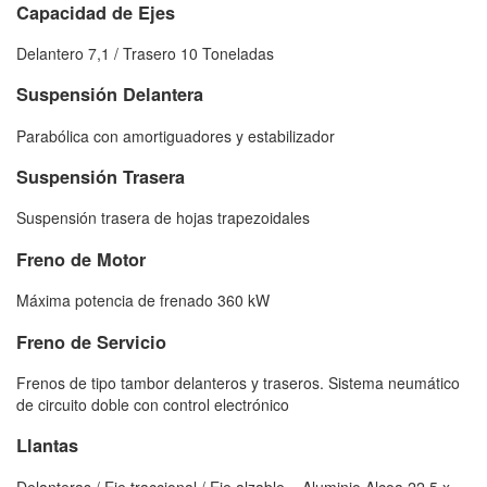
Capacidad de Ejes
Delantero 7,1 / Trasero 10 Toneladas
Suspensión Delantera
Parabólica con amortiguadores y estabilizador
Suspensión Trasera
Suspensión trasera de hojas trapezoidales
Freno de Motor
Máxima potencia de frenado 360 kW
Freno de Servicio
Frenos de tipo tambor delanteros y traseros. Sistema neumático
de circuito doble con control electrónico
Llantas
Delanteras / Eje traccional / Eje alzable = Aluminio Alcoa 22.5 x