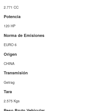
2.771 CC
Potencia
120 HP
Norma de Emisiones
EURO 6
Origen
CHINA
Transmisión
Getrag
Tara
2.575 Kgs
Peso Bruto Vehicular