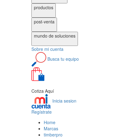
productos
post-venta
mundo de
soluciones
Sobre
mi cuenta
Busca
tu equipo
0
Cotiza Aquí
Inicia sesion
Regístrate
Home
Marcas
timberpro