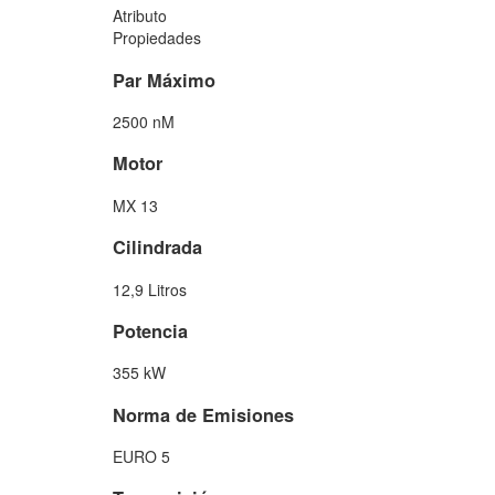
Atributo
Propiedades
Par Máximo
2500 nM
Motor
MX 13
Cilindrada
12,9 Litros
Potencia
355 kW
Norma de Emisiones
EURO 5