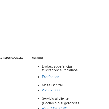
AS REDES SOCIALES
Contactos
Dudas, sugerencias,
felicitaciones, reclamos
Escríbenos
Mesa Central
2 2837 3000
Servicio al cliente
(Reclamo o sugerencias)
+569 4120 8982