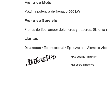
Freno de Motor
Máxima potencia de frenado 360 kW
Freno de Servicio
Frenos de tipo tambor delanteros y traseros. Sistema n
Llantas
Delanteras / Eje traccional / Eje alzable = Aluminio Alc
MÁS SOBRE TimberPro
Más sobre TimberPro