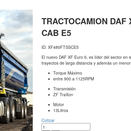
TRACTOCAMION DAF
X
CAB E5
ID: XF480FTSSCE5
El nuevo DAF XF Euro 6, es líder del sector en 
trayectos de larga distancia y además un menor
Torque Máximo
entre 900 a 1125RPM
Transmisión
ZF TraXon
Motor
13Litros
Cotizar