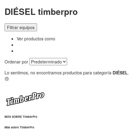
DIÉSEL timberpro
Filtrar equipos
Ver productos como
Ordenar por
Lo sentimos, no encontramos productos para categoría
DIÉSEL
.
😞
MÁS SOBRE TimberPro
Más sobre TimberPro