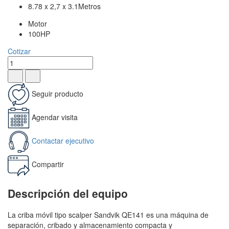
8.78 x 2,7 x 3.1Metros
Motor
100HP
Cotizar
Seguir producto
Agendar visita
Contactar ejecutivo
Compartir
Descripción del equipo
La criba móvil tipo scalper Sandvik QE141 es una máquina de
separación, cribado y almacenamiento compacta y