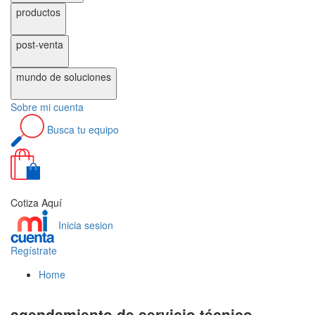
productos
post-venta
mundo de
soluciones
Sobre
mi cuenta
Busca
tu equipo
0
Cotiza Aquí
Inicia sesion
Regístrate
Home
agendamiento de servicio técnico