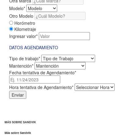
Otra Marca
Modelo
*
Otro Modelo
Horómetro
Kilometraje
Ingresar valor
*
DATOS AGENDAMIENTO
Tipo de trabajo
*
Mantención
*
Fecha tentativa de Agendamiento
*
Hora tentativa de Agendamiento
*
Enviar
MÁS SOBRE SANDVIK
Más sobre Sandvik