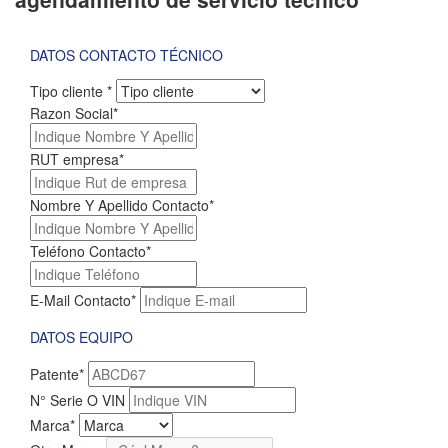
DATOS CONTACTO TÉCNICO
Tipo cliente
*
Razon Social
*
RUT empresa
*
Nombre Y Apellido Contacto
*
Teléfono Contacto
*
E-Mail Contacto
*
DATOS EQUIPO
Patente
*
N° Serie O VIN
Marca
*