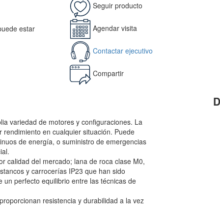
Seguir producto
Agendar visita
 puede estar
Contactar ejecutivo
Compartir
D
ia variedad de motores y configuraciones. La
r rendimiento en cualquier situación. Puede
ontinuos de energía, o suministro de emergencias
ial.
r calidad del mercado; lana de roca clase M0,
tancos y carrocerías IP23 que han sido
 un perfecto equilibrio entre las técnicas de
oporcionan resistencia y durabilidad a la vez