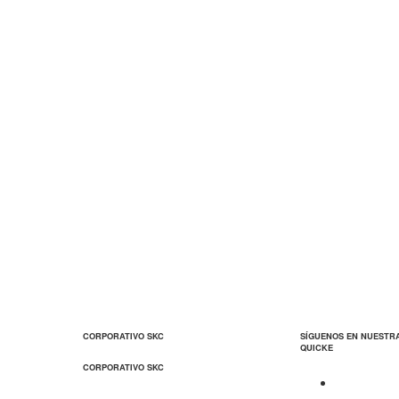
CORPORATIVO SKC
SÍGUENOS EN NUESTR
QUICKE
CORPORATIVO SKC