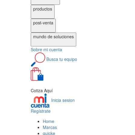
productos
post-venta
mundo de
soluciones
Sobre
mi cuenta
Busca
tu equipo
0
Cotiza Aquí
Inicia sesion
Regístrate
Home
Marcas
quicke