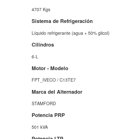
4707 Kgs
Sistema de Refrigeración
Líquido refrigerante (agua + 50% glicol)
Cilindros
6-L
Motor - Modelo
FPT_IVECO / C13TE7
Marca del Alternador
STAMFORD
Potencia PRP
501 kVA
Potencia LTP