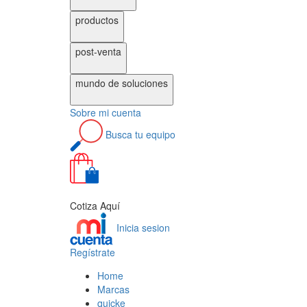
productos
post-venta
mundo de
soluciones
Sobre
mi cuenta
Busca
tu equipo
0
Cotiza Aquí
Inicia sesion
Regístrate
Home
Marcas
quicke