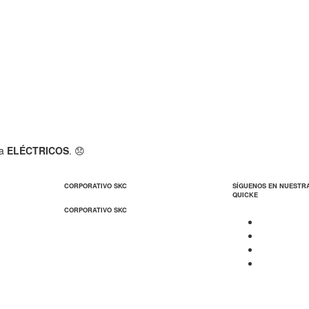
ía
ELÉCTRICOS
. 😞
CORPORATIVO SKC
SÍGUENOS EN NUESTR
QUICKE
CORPORATIVO SKC