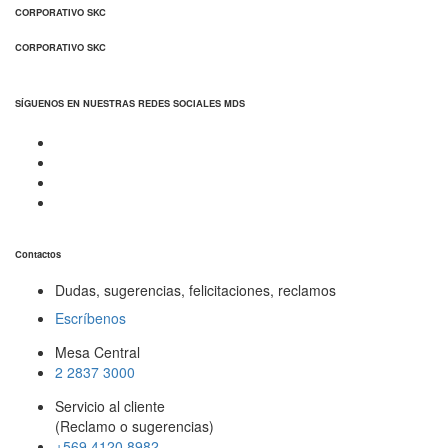
CORPORATIVO SKC
CORPORATIVO SKC
SÍGUENOS EN NUESTRAS REDES SOCIALES MDS
Contactos
Dudas, sugerencias, felicitaciones, reclamos
Escríbenos
Mesa Central
2 2837 3000
Servicio al cliente
(Reclamo o sugerencias)
+569 4120 8982