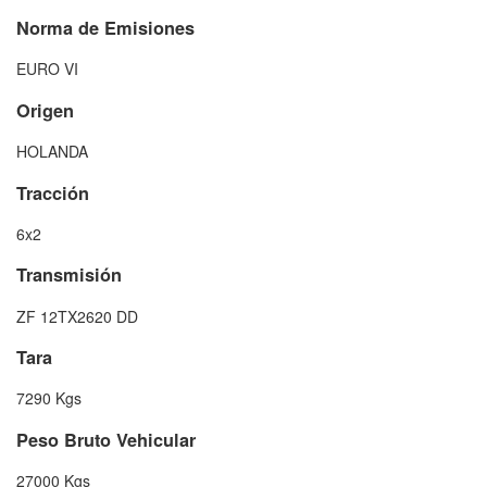
Norma de Emisiones
EURO VI
Origen
HOLANDA
Tracción
6x2
Transmisión
ZF 12TX2620 DD
Tara
7290 Kgs
Peso Bruto Vehicular
27000 Kgs