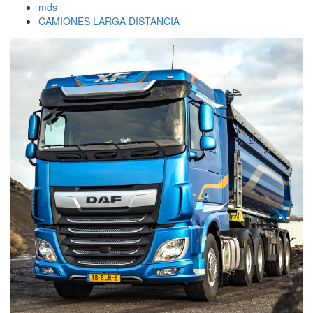
mds
CAMIONES LARGA DISTANCIA