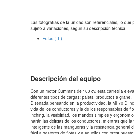
Las fotografías de la unidad son referenciales, lo que
sujeto a variaciones, según su descripción técnica.
Fotos
( 1 )
Descripción del equipo
Con un motor Cummins de 100 cv, esta carretilla elev
diferentes tipos de cargas: palets, productos a granel, 
Diseñada pensando en la productividad, la MI 70 D inc
vida de los conductores y la de los responsables de flot
inching, la visibilidad, los mandos simples y ergonómi
harán las delicias de los conductores, mientras que la 
inteligente de las mangueras y la resistencia general
fácil a gestores de flotas y a aquellos con presupuesto