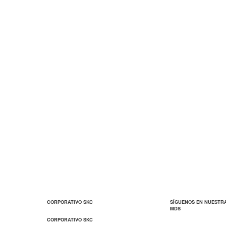
CORPORATIVO SKC
SÍGUENOS EN NUESTR
MDS
CORPORATIVO SKC