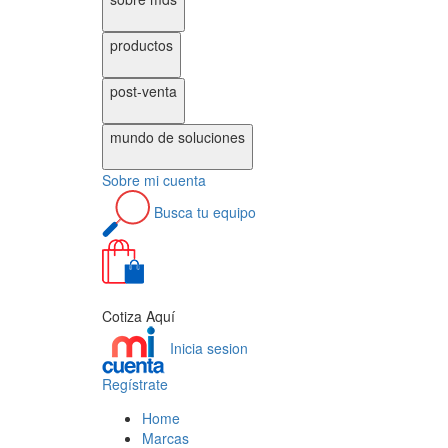
productos
post-venta
mundo de
soluciones
Sobre
mi cuenta
Busca
tu equipo
0
Cotiza Aquí
Inicia sesion
Regístrate
Home
Marcas