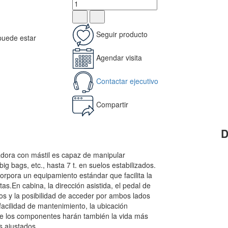
Seguir producto
 puede estar
Agendar visita
Contactar ejecutivo
Compartir
D
adora con mástil es capaz de manipular
big bags, etc., hasta 7 t. en suelos estabilizados.
orpora un equipamiento estándar que facilita la
as.En cabina, la dirección asistida, el pedal de
cos y la posibilidad de acceder por ambos lados
facilidad de mantenimiento, la ubicación
 de los componentes harán también la vida más
s ajustados.