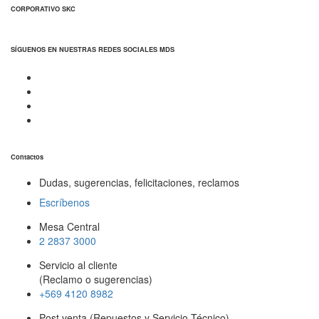
CORPORATIVO SKC
SÍGUENOS EN NUESTRAS REDES SOCIALES MDS
Contactos
Dudas, sugerencias, felicitaciones, reclamos
Escríbenos
Mesa Central
2 2837 3000
Servicio al cliente
(Reclamo o sugerencias)
+569 4120 8982
Post venta (Repuestos y Servicio Técnico)