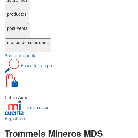
productos
post-venta
mundo de
soluciones
Sobre
mi cuenta
Busca
tu equipo
0
Cotiza Aquí
Inicia sesion
Regístrate
Trommels Mineros MDS