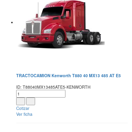
TRACTOCAMION Kenworth T880 40 MX13 485 AT E5
ID: T88040MX13485ATE5-KENWORTH
Cotizar
Ver ficha