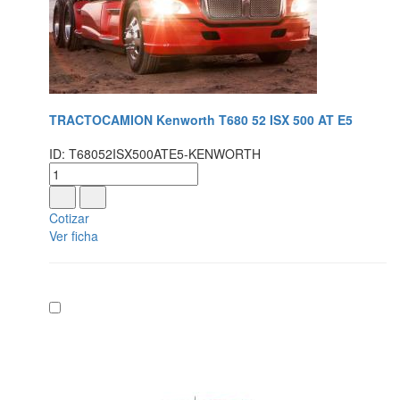
TRACTOCAMION Kenworth T680 52 ISX 500 AT E5
ID: T68052ISX500ATE5-KENWORTH
Cotizar
Ver ficha