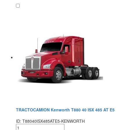
TRACTOCAMION Kenworth T880 40 ISX 485 AT E5
ID: T88040ISX485ATE5-KENWORTH