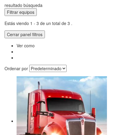
resultado búsqueda
Filtrar equipos
Estás viendo 1 - 3 de un total de 3 .
Cerrar panel filtros
Ver como
Ordenar por