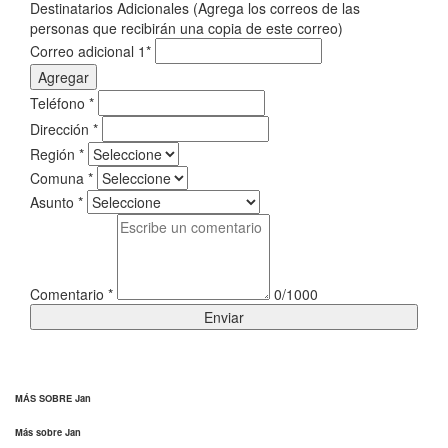
Destinatarios Adicionales (Agrega los correos de las
personas que recibirán una copia de este correo)
Correo adicional 1
*
Agregar
Teléfono
*
Dirección
*
Región
*
Comuna
*
Asunto
*
Comentario
*
0/1000
Enviar
MÁS SOBRE Jan
Más sobre Jan