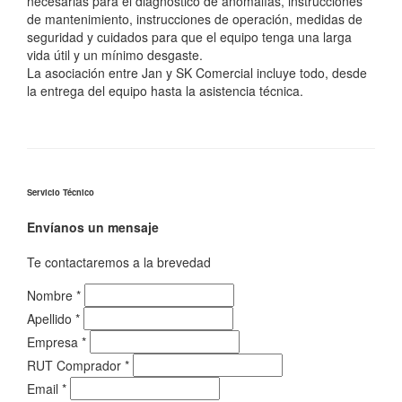
necesarias para el diagnóstico de anomalías, instrucciones
de mantenimiento, instrucciones de operación, medidas de
seguridad y cuidados para que el equipo tenga una larga
vida útil y un mínimo desgaste.
La asociación entre Jan y SK Comercial incluye todo, desde
la entrega del equipo hasta la asistencia técnica.
Servicio Técnico
Envíanos un mensaje
Te contactaremos a la brevedad
Nombre
*
Apellido
*
Empresa
*
RUT Comprador
*
Email
*