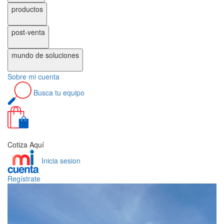
productos
post-venta
mundo de
soluciones
Sobre
mi cuenta
Busca
tu equipo
0
Cotiza Aquí
Inicia sesion
Regístrate