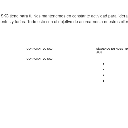
SKC tiene para ti. Nos mantenemos en constante actividad para liderar
entos y ferias. Todo esto con el objetivo de acercarnos a nuestros cli
CORPORATIVO SKC
SÍGUENOS EN NUESTR
JAN
CORPORATIVO SKC