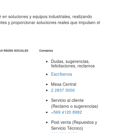
 en soluciones y equipos industriales, realizando
entes y proporcionar soluciones reales que impulsen el
AS REDES SOCIALES
Contactos
Dudas, sugerencias,
felicitaciones, reclamos
Escríbenos
Mesa Central
2 2837 3000
Servicio al cliente
(Reclamo o sugerencias)
+569 4120 8982
Post venta (Repuestos y
Servicio Técnico)