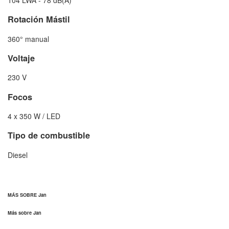
Rotación Mástil
360° manual
Voltaje
230 V
Focos
4 x 350 W / LED
Tipo de combustible
Diesel
MÁS SOBRE Jan
Más sobre Jan