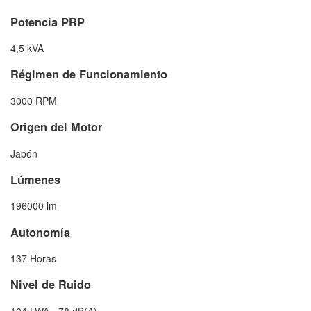
Potencia PRP
4,5 kVA
Régimen de Funcionamiento
3000 RPM
Origen del Motor
Japón
Lúmenes
196000 lm
Autonomía
137 Horas
Nivel de Ruido
104 LWA - 78 dB(A)