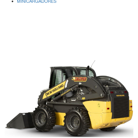
MINICARGADORES